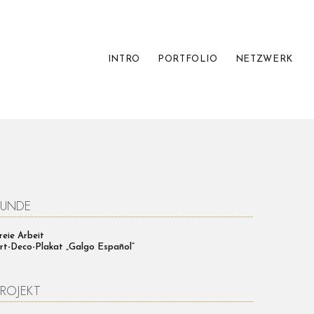
INTRO
PORTFOLIO
NETZWERK
KUNDE
reie Arbeit
rt-Deco-Plakat „Galgo Español“
PROJEKT