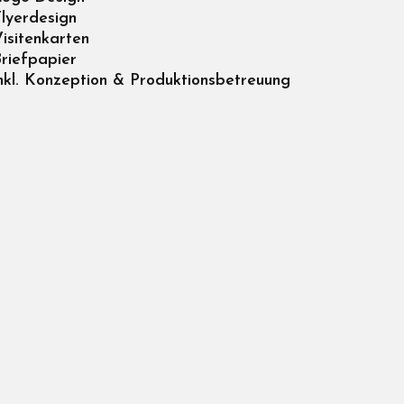
lyerdesign
isitenkarten
riefpapier
nkl. Konzeption & Produktionsbetreuung