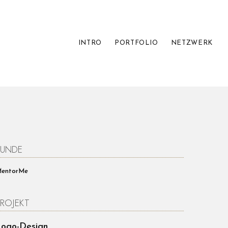
INTRO
PORTFOLIO
NETZWERK
KUNDE
entorMe
PROJEKT
Logo-Design