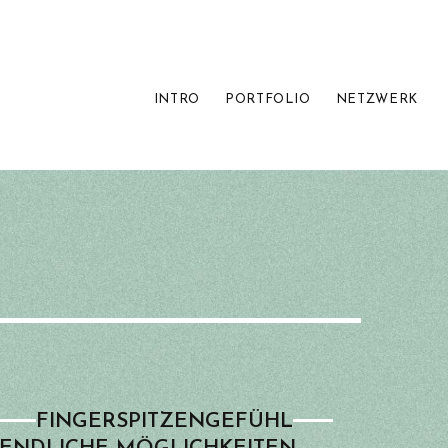
INTRO
PORTFOLIO
NETZWERK
FINGER­­SPITZEN­­GEFÜHL