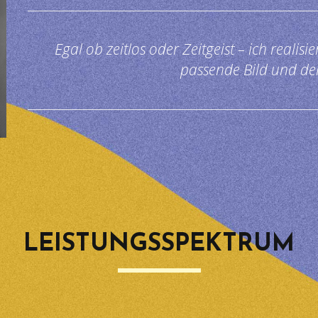
Egal ob zeitlos oder Zeitgeist – ich realisi
passende Bild und den
LEISTUNGS­SPEKTRUM