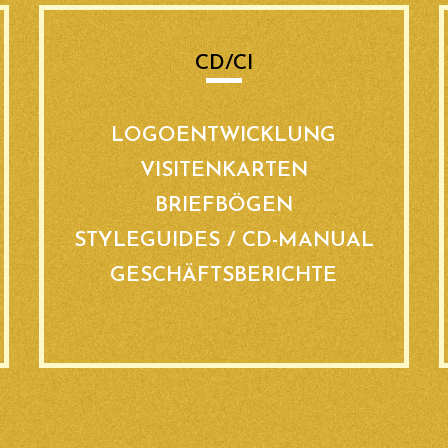
CD/CI
LOGOENTWICKLUNG
VISITENKARTEN
BRIEFBÖGEN
STYLEGUIDES / CD-MANUAL
GESCHÄFTSBERICHTE