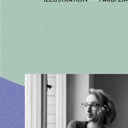
ILLUSTRATION
FARB­FL